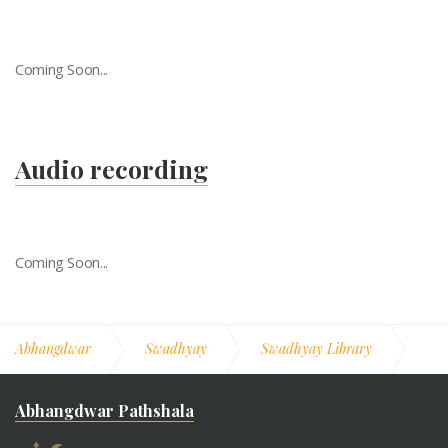
Coming Soon...
Audio recording
Coming Soon...
Abhangdwar
Swadhyay
Swadhyay Library
Swadhyay 12
Abhangdwar Pathshala