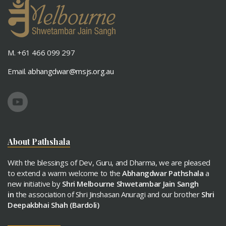
M. +61 466 099 297
Email.
abhangdwar@msjs.org.au
About Pathshala
With the blessings of Dev, Guru, and Dharma, we are pleased
to extend a warm welcome to the
Abhangdwar Pathshala
a
new initiative by
Shri Melbourne Shwetambar Jain Sangh
in
the association of Shri Jinshasan Anuragi and our brother
Shri
Deepakbhai Shah (Bardoli)